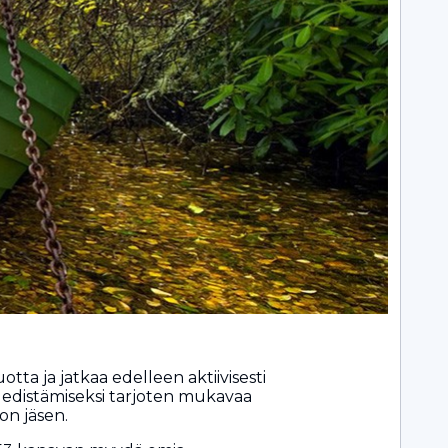
tta ja jatkaa edelleen aktiivisesti
 edistämiseksi tarjoten mukavaa
ton jäsen.